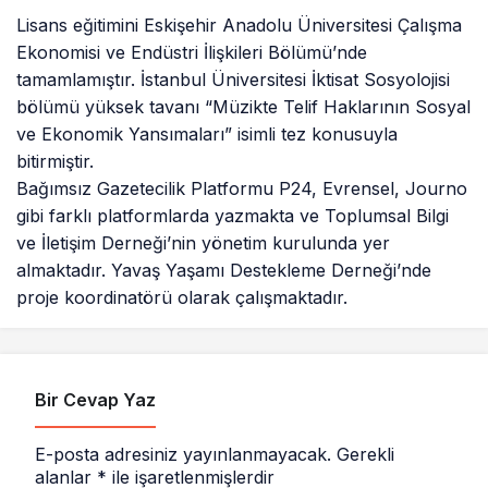
Lisans eğitimini Eskişehir Anadolu Üniversitesi Çalışma
Ekonomisi ve Endüstri İlişkileri Bölümü’nde
tamamlamıştır. İstanbul Üniversitesi İktisat Sosyolojisi
bölümü yüksek tavanı “Müzikte Telif Haklarının Sosyal
ve Ekonomik Yansımaları” isimli tez konusuyla
bitirmiştir.
Bağımsız Gazetecilik Platformu P24, Evrensel, Journo
gibi farklı platformlarda yazmakta ve Toplumsal Bilgi
ve İletişim Derneği’nin yönetim kurulunda yer
almaktadır. Yavaş Yaşamı Destekleme Derneği’nde
proje koordinatörü olarak çalışmaktadır.
Bir Cevap Yaz
E-posta adresiniz yayınlanmayacak.
Gerekli
alanlar
*
ile işaretlenmişlerdir